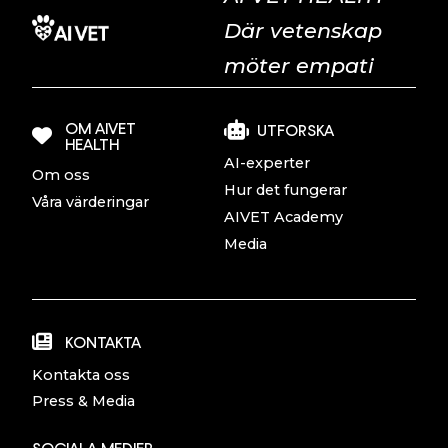
Där vetenskap
möter empati
OM AIVET
UTFORSKA
HEALTH
AI-experter
Om oss
Hur det fungerar
Våra värderingar
AIVET Academy
Media
KONTAKTA
Kontakta oss
Press & Media
SOCIALA MEDIER