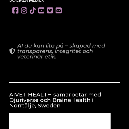
AI du kan lita på – skapad med
transparens, integritet och
veterinär etik.
AIVET HEALTH samarbetar med
Djuriverse och BraineHealth i
Norrtälje, Sweden