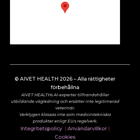
© AIVET HEALTH 2026 – Alla rättigheter
förbehållna
AIVET HEALTHs AI-experter tillhandahåller
utbildande vägledning och ersätter inte legitimerad
veterinär.
Verktygen klassas inte som medicintekniska
produkter enligt EU:s regelverk.
Integritetspolicy
|
Användarvillkor
|
Cookies