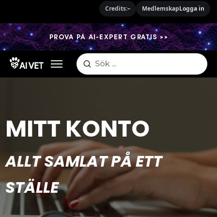
Credits:
–
Medlemskap
Logga in
PROVA PÅ AI-EXPERT GRATIS >>
Submit
Search
MITT KONTO
ALLT SAMLAT PÅ ETT
STÄLLE