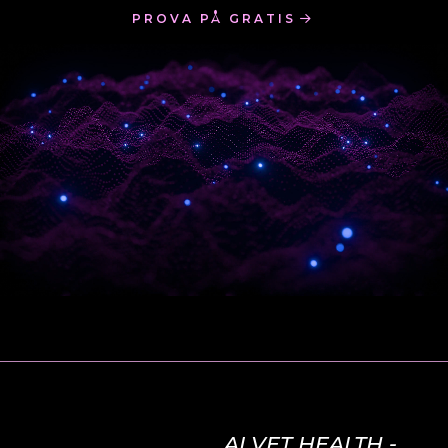
PROVA PÅ GRATIS
AI VET HEALTH -