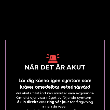
NÄR DET ÄR AKUT
Lär dig känna igen symtom som
kräver omedelbar veterinärvård
Vid akuta tillstånd kan minuter vara avgörande.
Om ditt djur visar något av följande symtom –
åk in direkt
eller
ring vår jour
för rådgivning
innan du reser.