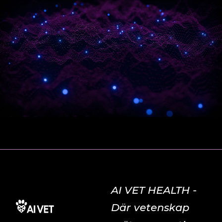
AI VET HEALTH -
Där vetenskap