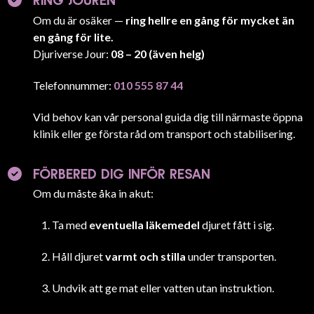
Om du är osäker —
ring hellre en gång för mycket än
en gång för lite.
Djuriverse Jour:
08 – 20 (även helg)
Telefonnummer:
010 555 87 44
Vid behov kan vår personal guida dig till närmaste öppna
klinik eller ge första råd om transport och stabilisering.
FÖRBERED DIG INFÖR RESAN
Om du måste åka in akut:
Ta med
eventuella läkemedel
djuret fått i sig.
Håll djuret
varmt och stilla
under transporten.
Undvik att ge mat eller vatten utan instruktion.