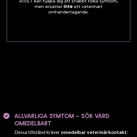
AIVET kan hjälpa dig att snabbt tolka symtom,
men ersätter
inte
ett veterinärt
omhändertagande.
ALLVARLIGA SYMTOM – SÖK VÅRD
OMEDELBART
Dessa tillstånd kräver
omedelbar veterinärkontakt
: