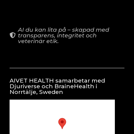
AI du kan lita på – skapad med
transparens, integritet och
veterinär etik.
AIVET HEALTH samarbetar med
Djuriverse och BraineHealth i
Norrtälje, Sweden