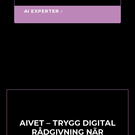
AI EXPERTER
AIVET – TRYGG DIGITAL
RÅDGIVNING NÄR