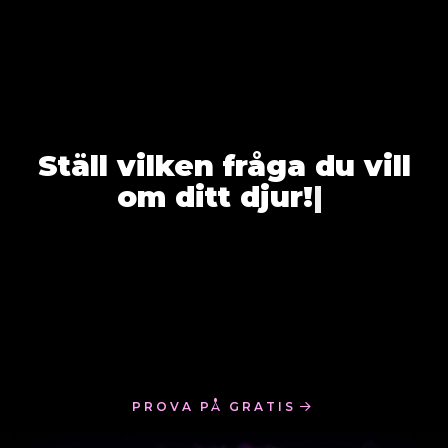
Ställ vilken fråga du vill
om dit
|
PROVA PÅ GRATIS