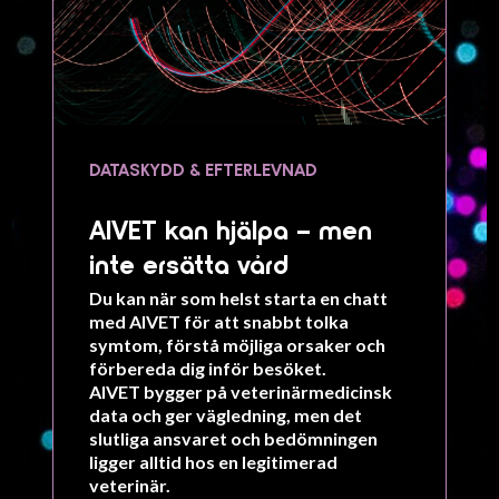
DATASKYDD & EFTERLEVNAD
AIVET kan hjälpa – men
inte ersätta vård
Du kan när som helst starta en chatt
med
AIVET
för att snabbt tolka
symtom, förstå möjliga orsaker och
förbereda dig inför besöket.
AIVET bygger på veterinärmedicinsk
data och ger vägledning, men det
slutliga ansvaret och bedömningen
ligger alltid hos en
legitimerad
veterinär
.