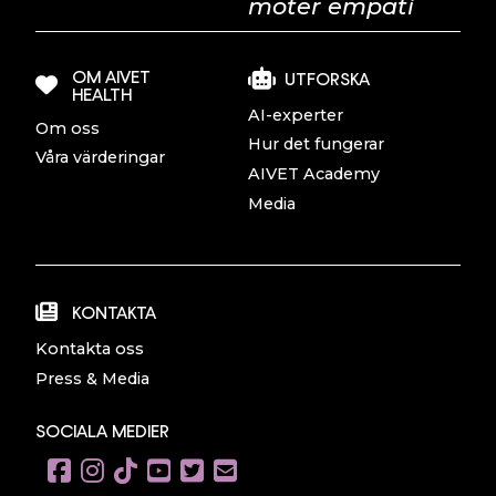
möter empati
OM AIVET
UTFORSKA
HEALTH
AI-experter
Om oss
Hur det fungerar
Våra värderingar
AIVET Academy
Media
KONTAKTA
Kontakta oss
Press & Media
SOCIALA MEDIER