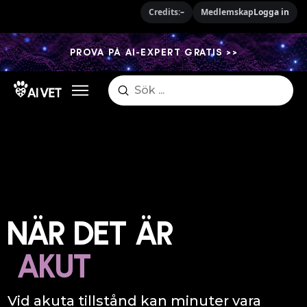
Credits:
–
Medlemskap
Logga in
PROVA PÅ AI-EXPERT GRATIS >>
Submit
Search
NÄR DET ÄR
AKUT
Vid akuta tillstånd kan minuter vara