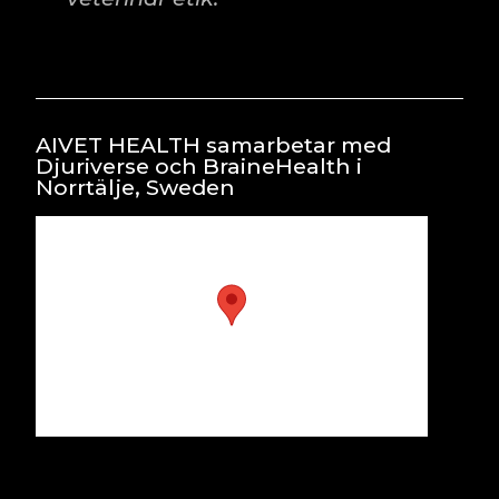
AIVET HEALTH samarbetar med
Djuriverse och BraineHealth i
Norrtälje, Sweden