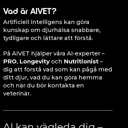
Vad är AIVET?
Artificiell intelligens kan göra
kunskap om djurhälsa snabbare,
tydligare och lättare att förstå.
På AIVET hjälper våra AI-experter –
PRO
,
Longevity
och
Nutritionist
–
dig att förstå vad som kan pågå med
ditt djur, vad du kan göra hemma
och när du bör kontakta en
veterinär.
AI kan vägleda dig –