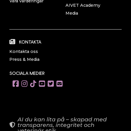
Våra värderingar
AIVET Academy
Media
KONTAKTA
Kontakta oss
Press & Media
SOCIALA MEDIER
AI du kan lita på – skapad med
transparens, integritet och
veterinär etik.