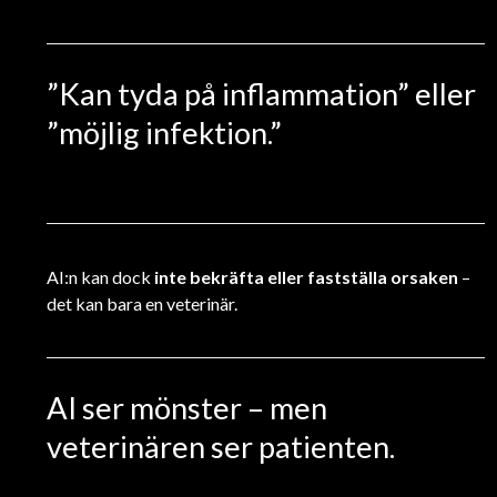
”Kan tyda på inflammation” eller
”möjlig infektion.”
AI:n kan dock
inte bekräfta eller fastställa orsaken
–
det kan bara en veterinär.
AI ser mönster – men
veterinären ser patienten.