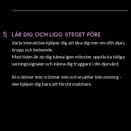
LÄR DIG OCH LIGG STEGET FÖRE
Varje interaktion hjälper dig att lära dig mer om ditt djurs
kropp och beteende.
Med tiden lär du dig känna igen mönster, upptäcka tidiga
varningssignaler och känna dig tryggare i din djurvård.
AI:n dömer inte, tröttnar inte och ersätter inte omsorg –
den hjälper dig bara att förstå snabbare.