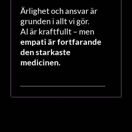
Ärlighet och ansvar är
grunden i allt vi gör.
AI är kraftfullt – men
empati är fortfarande
den starkaste
medicinen.