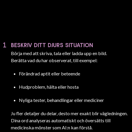
BESKRIV DITT DJURS SITUATION
Börja med att skriva, tala eller ladda upp en bild.
Berätta vad du har observerat, till exempel:
Förändrad aptit eller beteende
Hudproblem, hälta eller hosta
Nyliga tester, behandlingar eller mediciner
Ju fler detaljer du delar, desto mer exakt blir vägledningen.
Dina ord analyseras automatiskt och översätts till
medicinska mönster som AI:n kan förstå.