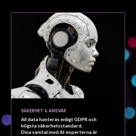
SÄKERHET & ANSVAR
All data hanteras enligt
GDPR
och
högsta säkerhetsstandard.
Dina samtal med AI-experterna är