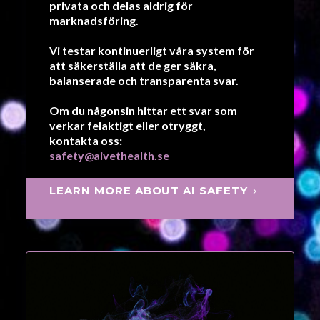
privata och delas aldrig för
marknadsföring.
Vi testar kontinuerligt våra system för
att säkerställa att de ger
säkra,
balanserade och transparenta svar.
Om du någonsin hittar ett svar som
verkar felaktigt eller otryggt,
kontakta oss:
safety@aivethealth.se
LEARN MORE ABOUT AI SAFETY