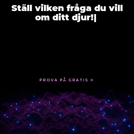
Ställ vilken fråga du vill
om
|
PROVA PÅ GRATIS