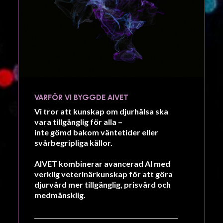
VARFÖR VI BYGGDE AIVET
Vi tror att kunskap om djurhälsa ska
vara tillgänglig för alla –
inte gömd bakom väntetider eller
svårbegripliga källor.
AIVET kombinerar avancerad AI med
verklig veterinärkunskap för att göra
djurvård mer
tillgänglig, prisvärd och
medmänsklig.