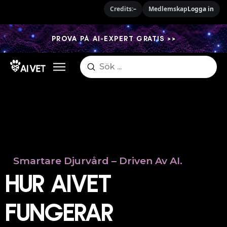
Credits:
–
Medlemskap
Logga in
PROVA PÅ AI-EXPERT GRATIS >>
Submit
Search
Smartare Djurvård – Driven Av AI.
HUR AIVET
FUNGERAR