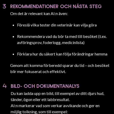
REKOMMENDATIONER OCH NÄSTA STEG
Om det är relevant kan AI:n även:
Föreslå vilka tester din veterinär kan vilja göra
Rekommendera vad du bör ta med till besöket (t.ex.
avföringsprov, foderlogg, medicinlista)
Förklara hur du säkert kan följa förändringar hemma
Genom att komma förberedd sparar du tid – och besöket
blir mer fokuserat och effektivt.
BILD- OCH DOKUMENTANALYS
Du kan ladda upp en bild, till exempel av ditt djurs hud,
tänder, ögon eller ett labbresultat.
AI:n markerar vad som verkar avvikande och ger en
möjlig tolkning, som till exempel: