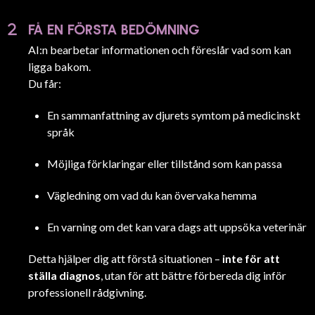
FÅ EN FÖRSTA BEDÖMNING
AI:n bearbetar informationen och föreslår vad som kan
ligga bakom.
Du får:
En sammanfattning av djurets symtom på medicinskt
språk
Möjliga förklaringar eller tillstånd som kan passa
Vägledning om vad du kan övervaka hemma
En varning om det kan vara dags att uppsöka veterinär
Detta hjälper dig att förstå situationen –
inte för att
ställa diagnos
, utan för att bättre förbereda dig inför
professionell rådgivning.