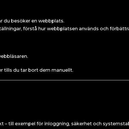
är du besöker en webbplats.
tällningar, förstå hur webbplatsen används och förbättr
webbläsaren.
er tills du tar bort dem manuellt.
 – till exempel för inloggning, säkerhet och systemstabi