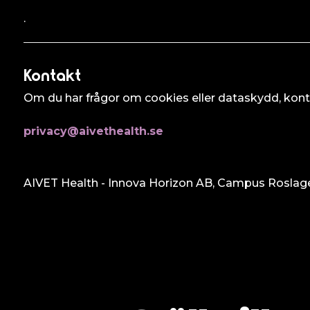
.
Kontakt
Om du har frågor om cookies eller dataskydd, kont
privacy@aivethealth.se
AIVET Health - Innova Horizon AB, Campus Roslagen,