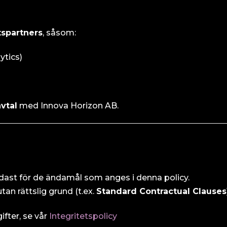
spartners
, såsom:
ytics)
vtal
med Innova Horizon AB.
dast för de ändamål som anges i denna policy.
an rättslig grund (t.ex.
Standard Contractual Clauses
fter, se vår
Integritetspolicy