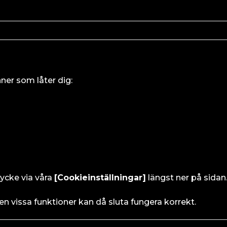
ner som låter dig:
tycke via våra
[Cookieinställningar]
längst ner på sidan
n vissa funktioner kan då sluta fungera korrekt.