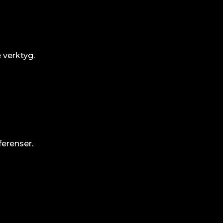
 verktyg.
ferenser.