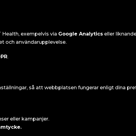
T Health, exempelvis via
Google Analytics
eller liknande
itet och användarupplevelse.
PR
.
ställningar, så att webbplatsen fungerar enligt dina pre
nser eller kampanjer.
amtycke.