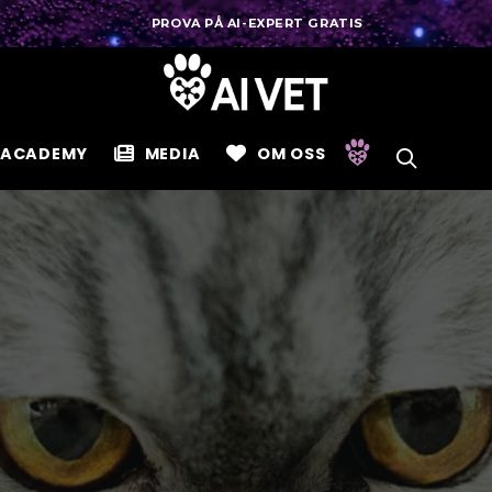
PROVA PÅ AI-EXPERT GRATIS
ACADEMY
MEDIA
OM OSS