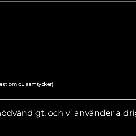
dast om du samtycker).
ödvändigt, och vi använder aldrig