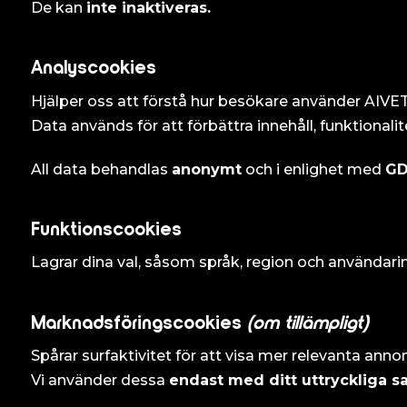
De kan
inte inaktiveras.
Analyscookies
Hjälper oss att förstå hur besökare använder AIVE
Data används för att förbättra innehåll, funktional
All data behandlas
anonymt
och i enlighet med
GD
Funktionscookies
Lagrar dina val, såsom språk, region och användarin
Marknadsföringscookies
(om tillämpligt)
Spårar surfaktivitet för att visa mer relevanta anno
Vi använder dessa
endast med ditt uttryckliga s