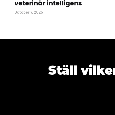
veterinär intelligens
October 7, 2025