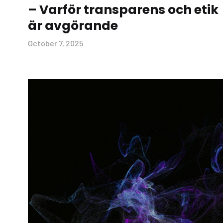
– Varför transparens och etik
är avgörande
October 7, 2025