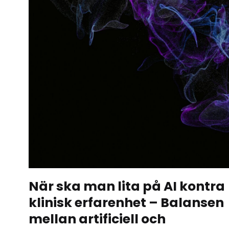
När ska man lita på AI kontra
klinisk erfarenhet – Balansen
mellan artificiell och