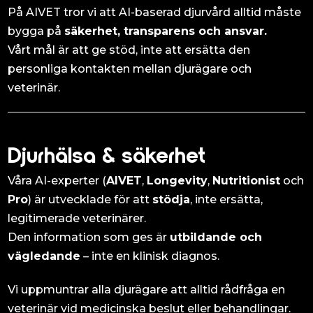
På AIVET tror vi att AI-baserad djurvård alltid måste
bygga på
säkerhet, transparens och ansvar.
Vårt mål är att ge stöd, inte att ersätta den
personliga kontakten mellan djurägare och
veterinär.
Djurhälsa & säkerhet
Våra AI-experter (
AIVET
,
Longevity
,
Nutritionist
och
Pro
) är utvecklade för att
stödja
, inte ersätta,
legitimerade veterinärer.
Den information som ges är
utbildande och
vägledande
– inte en klinisk diagnos.
Vi uppmuntrar alla djurägare att alltid rådfråga en
veterinär vid medicinska beslut eller behandlingar.