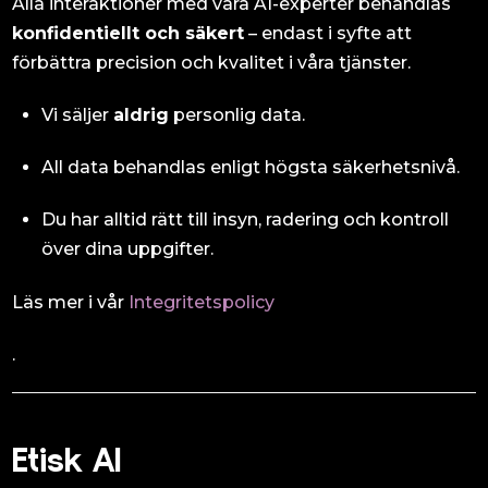
Alla interaktioner med våra AI-experter behandlas
konfidentiellt och säkert
– endast i syfte att
förbättra precision och kvalitet i våra tjänster.
Vi säljer
aldrig
personlig data.
All data behandlas enligt högsta säkerhetsnivå.
Du har alltid rätt till insyn, radering och kontroll
över dina uppgifter.
Läs mer i vår
Integritetspolicy
.
Etisk AI