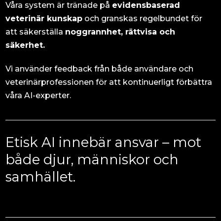
Våra system är tränade på
evidensbaserad
veterinär kunskap
och granskas regelbundet för
att säkerställa
noggrannhet, rättvisa och
säkerhet.
Vi använder feedback från både användare och
veterinärprofessionen för att kontinuerligt förbättra
våra AI-experter.
Etisk AI innebär ansvar – mot
både djur, människor och
samhället.