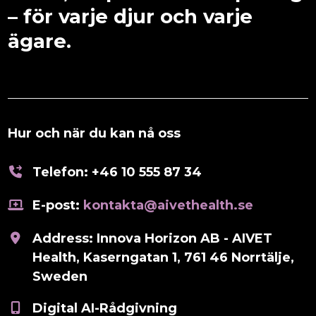
– för varje djur och varje
ägare.
Hur och när du kan nå oss
Telefon:
+46 10 555 87 34
E-post:
kontakta@aivethealth.se
Address: Innova Horizon AB - AIVET
Health, Kaserngatan 1, 761 46 Norrtälje,
Sweden
Digital AI-Rådgivning