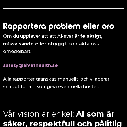
Rapportera problem eller oro
Om du upplever att ett AI-svar är
felaktigt,
missvisande eller otryggt
, kontakta oss
omedelbart:
safety@aivethealth.se
Alla rapporter granskas manuellt, och vi agerar
snabbt för att korrigera eventuella brister.
Vår vision är enkel:
AI som är
säker, respektfull och pålitlig