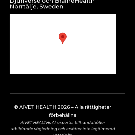
Djuriverse och BraineHealth i
Norrtälje, Sweden
© AIVET HEALTH 2026 – Alla rättigheter
förbehållna
AIVET HEALTHs AI-experter tillhandahåller
utbildande vägledning och ersätter inte legitimerad