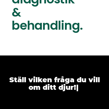
&
behandling.
Ställ vilken fråga du vill
om ditt djur!
|