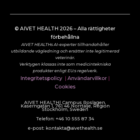
© AIVET HEALTH 2026 – Alla rättigheter
förbehållna
AIVET HEALTHs AI-experter tillhandahåller
utbildande vägledning och ersätter inte legitimerad
veterinär.
Verktygen klassas inte som medicintekniska
produkter enligt EU:s regelverk.
Integritetspolicy
|
Användarvillkor
|
Cookies
AIVET HEALTH| Campus Roslagen,
Kaserngatan 1, 761 46 Norrtälje, Region
Stockholm, Sweden
Telefon: +46 10 555 87 34
e-post: kontakta@aivethealth.se