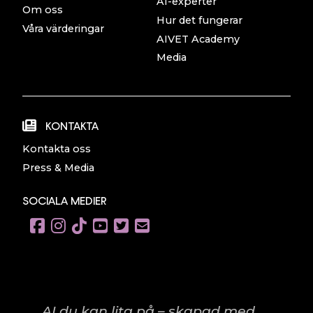
AI-experter
Om oss
Hur det fungerar
Våra värderingar
AIVET Academy
Media
KONTAKTA
Kontakta oss
Press & Media
SOCIALA MEDIER
AI du kan lita på – skapad med