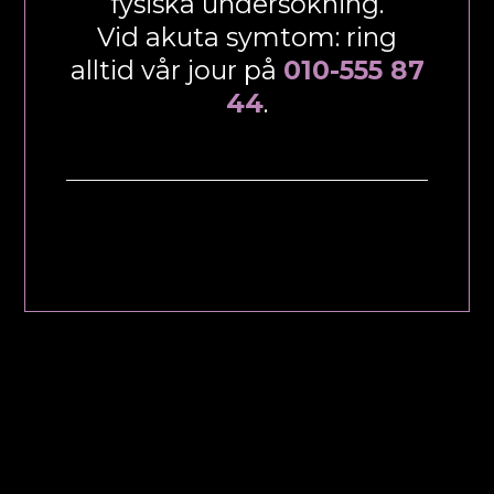
fysiska undersökning.
Vid akuta symtom: ring
alltid vår jour på
010-555 87
44
.