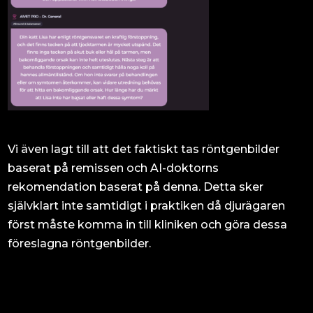
Vi även lagt till att det faktiskt tas röntgenbilder
baserat på remissen och AI-doktorns
rekomendation baserat på denna. Detta sker
självklart inte samtidigt i praktiken då djurägaren
först måste komma in till kliniken och göra dessa
föreslagna röntgenbilder.