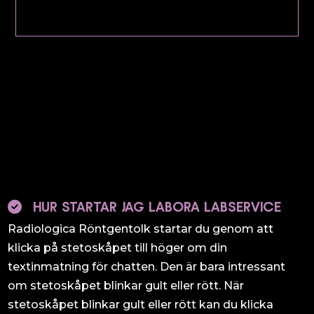
HUR STARTAR JAG LABORA LABSERVICE
Radiologica Röntgentolk startar du genom att
klicka på stetoskåpet till höger om din
textinmatning för chatten. Den är bara intressant
om stetoskåpet blinkar gult eller rött. När
stetoskåpet blinkar gult eller rött kan du klicka