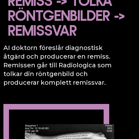
REMISS -> TOLKA
RÖNTGENBILDER ->
REMISSVAR
AI doktorn föreslår diagnostisk
åtgärd och producerar en remiss.
Remissen går till Radiologica som
tolkar din röntgenbild och
producerar komplett remissvar.