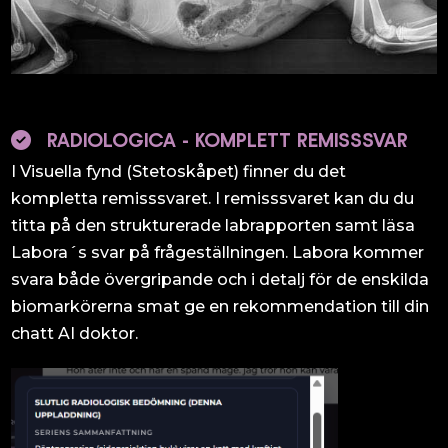
RADIOLOGICA - KOMPLETT REMISSSVAR
I Visuella fynd (Stetoskåpet) finner du det
kompletta remisssvaret. I remisssvaret kan du du
titta på den strukturerade labrapporten samt läsa
Labora´s svar på frågeställningen. Labora kommer
svara både övergripande och i detalj för de enskilda
biomarkörerna smat ge en rekommendation till din
chatt AI doktor.