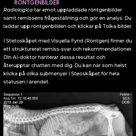
RÖNTGENBILDER
Radiologica
tar emot uppladdade röntgenbilder
samt remissens frågeställning och gör en analys. Du
laddar upp röntgenbilden och klickar på Tolka bilder.
I Stetoskåpet med Visuella Fynd (Röntgen) finner du
ett strukturerat remiss-svar och rekommendationer.
Din AI-doktor hanterar dessa resultat och
återupptar chatten med dig. Du kan när som helst
klicka på olika submenyer i Steoskåpet för hela
statusen i ärendet.