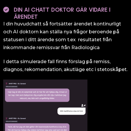
DIN AI CHATT DOKTOR GÅR VIDARE I
ÄRENDET
I din huvudchatt så fortsätter ärendet kontinurligt
och AI doktorn kan ställa nya frågor beroende på
statusen i ditt ärende som t.ex resultatet från
inkommande remissvar från Radiologica
I detta simulerade fall finns förslag på remiss,
diagnos, rekomendation, akutläge etc i stetoskåpet.