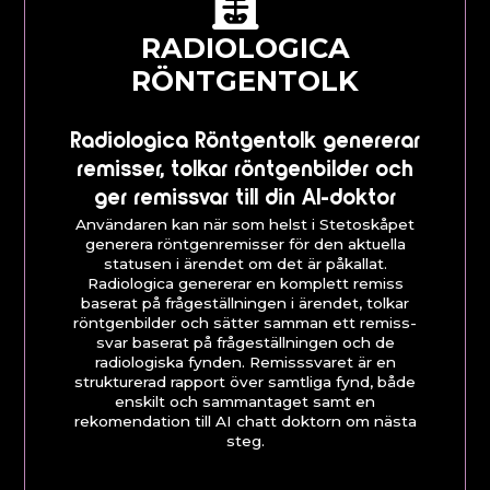
RADIOLOGICA
RÖNTGENTOLK
Radiologica Röntgentolk genererar
remisser, tolkar röntgenbilder och
ger remissvar till din AI-doktor
Användaren kan när som helst i Stetoskåpet
generera röntgenremisser för den aktuella
statusen i ärendet om det är påkallat.
Radiologica genererar en komplett remiss
baserat på frågeställningen i ärendet, tolkar
röntgenbilder och sätter samman ett remiss-
svar baserat på frågeställningen och de
radiologiska fynden. Remisssvaret är en
strukturerad rapport över samtliga fynd, både
enskilt och sammantaget samt en
rekomendation till AI chatt doktorn om nästa
steg.