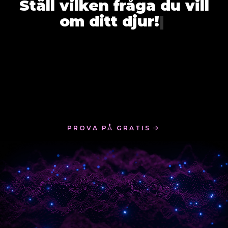
Ställ vilken fråga du vill
om ditt djur!
|
PROVA PÅ GRATIS