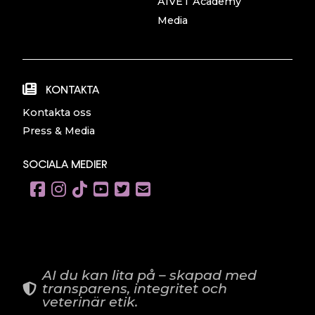
AIVET Academy
Media
KONTAKTA
Kontakta oss
Press & Media
SOCIALA MEDIER
AI du kan lita på – skapad med
transparens, integritet och
veterinär etik.