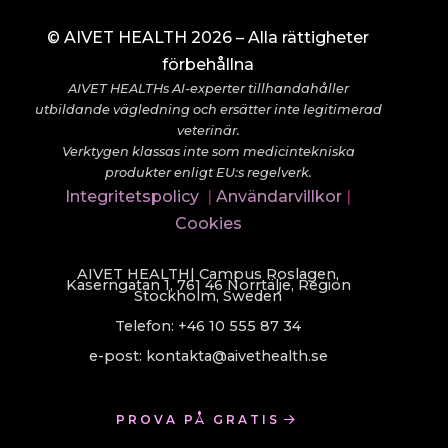
© AIVET HEALTH 2026 – Alla rättigheter
förbehållna
AIVET HEALTHs AI-experter tillhandahåller
utbildande vägledning och ersätter inte legitimerad
veterinär.
Verktygen klassas inte som medicintekniska
produkter enligt EU:s regelverk.
Integritetspolicy
|
Användarvillkor
|
Cookies
AIVET HEALTH| Campus Roslagen,
Kaserngatan 1, 761 46 Norrtälje, Region
Stockholm, Sweden
Telefon: +46 10 555 87 34
e-post: kontakta@aivethealth.se
PROVA PÅ GRATIS