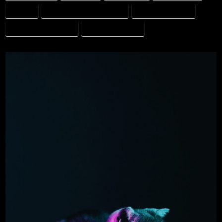
ETISK AI
FORSKNING OCH INNOVATION
INVERS DIAGNOSTIK
KLINISKT RESONEMANG
TRANSLATIONELL AI