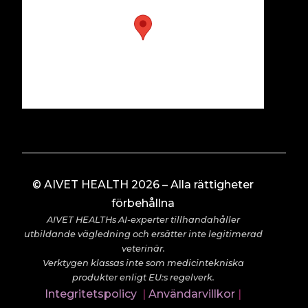
© AIVET HEALTH 2026 – Alla rättigheter
förbehållna
AIVET HEALTHs AI-experter tillhandahåller
utbildande vägledning och ersätter inte legitimerad
veterinär.
Verktygen klassas inte som medicintekniska
produkter enligt EU:s regelverk.
Integritetspolicy
|
Användarvillkor
|