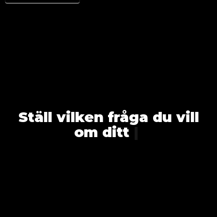
Ställ vilken fråga
|