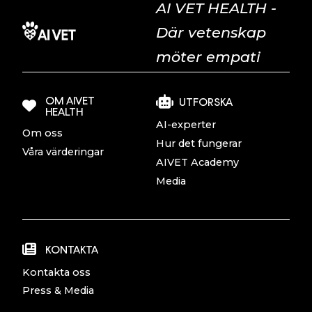
AI VET HEALTH -
Där vetenskap
möter empati
OM AIVET
UTFORSKA
HEALTH
AI-experter
Om oss
Hur det fungerar
Våra värderingar
AIVET Academy
Media
KONTAKTA
Kontakta oss
Press & Media