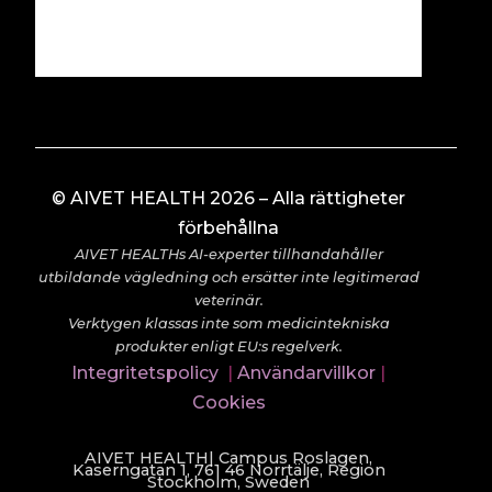
© AIVET HEALTH 2026 – Alla rättigheter
förbehållna
AIVET HEALTHs AI-experter tillhandahåller
utbildande vägledning och ersätter inte legitimerad
veterinär.
Verktygen klassas inte som medicintekniska
produkter enligt EU:s regelverk.
Integritetspolicy
|
Användarvillkor
|
Cookies
AIVET HEALTH| Campus Roslagen,
Kaserngatan 1, 761 46 Norrtälje, Region
Stockholm, Sweden