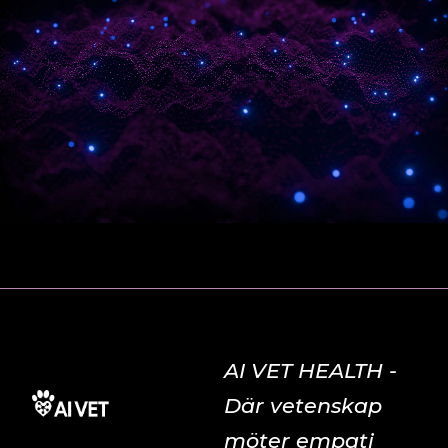
AI VET HEALTH -
Där vetenskap
möter empati