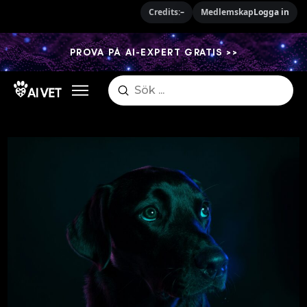
Credits:
–
Medlemskap
Logga in
PROVA PÅ AI-EXPERT GRATIS >>
Submit
Search