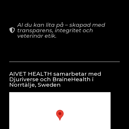
AI du kan lita på – skapad med
transparens, integritet och
veterinär etik.
AIVET HEALTH samarbetar med
Djuriverse och BraineHealth i
Norrtälje, Sweden