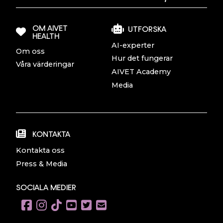
OM AIVET
UTFORSKA
HEALTH
AI-experter
Om oss
Hur det fungerar
Våra värderingar
AIVET Academy
Media
KONTAKTA
Kontakta oss
Press & Media
SOCIALA MEDIER