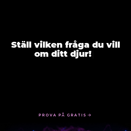
Ställ vilken fråga du vill
om ditt djur!
|
PROVA PÅ GRATIS