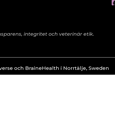
parens, integritet och veterinär etik.
rse och BraineHealth i Norrtälje, Sweden