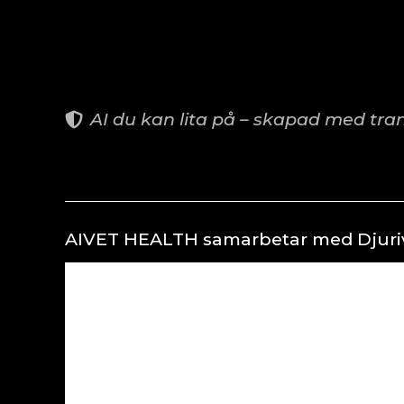
AI du kan lita på – skapad med trans
AIVET HEALTH samarbetar med Djurive