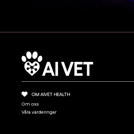
OM AIVET HEALTH
Om oss
Våra värderingar