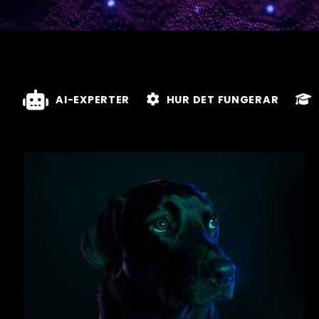
AI-EXPERTER
HUR DET FUNGERAR