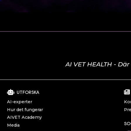
AI VET HEALTH - Där
UTFORSKA
AI-experter
Ko
Hur det fungerar
Pre
AIVET Academy
SO
Media