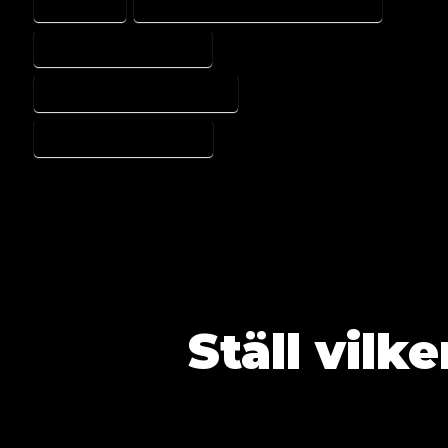
ETISK AI
FORSKNING OCH INNOVATION
INVERS DIAGNOSTIK
KLINISKT RESONEMANG
TRANSLATIONELL AI