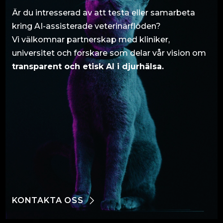
Är du intresserad av att testa eller samarbeta
kring AI-assisterade veterinärflöden?
Vi välkomnar partnerskap med kliniker,
universitet och forskare som delar vår vision om
transparent och etisk AI i djurhälsa.
KONTAKTA OSS