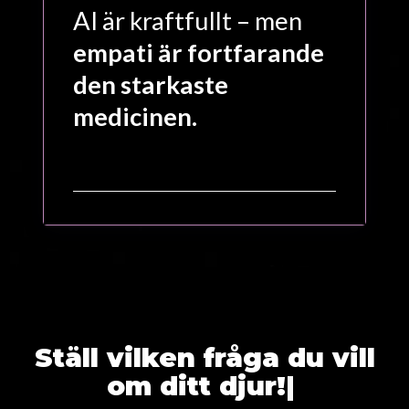
AI är kraftfullt – men
empati är fortfarande
den starkaste
medicinen.
Ställ vilken fråga
|