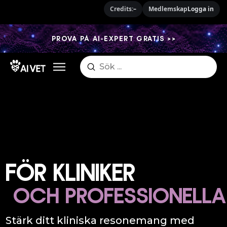
Credits:
–
Medlemskap
Logga in
PROVA PÅ AI-EXPERT GRATIS >>
Submit
Search
FÖR KLINIKER
OCH PROFESSIONELLA
Stärk ditt kliniska resonemang med