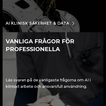
AI KLINISK SÄKERHET & DATA
VANLIGA FRÅGOR FÖR
PROFESSIONELLA
Läs svaren på de vanligaste frågorna om AI i
kliniskt arbete och ansvarsfull användning.