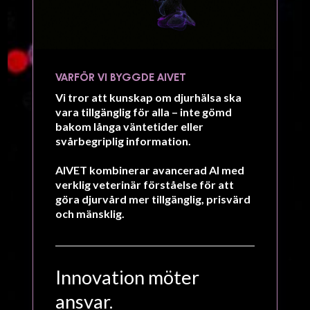
VARFÖR VI BYGGDE AIVET
Vi tror att kunskap om djurhälsa ska
vara tillgänglig för alla – inte gömd
bakom långa väntetider eller
svårbegriplig information.
AIVET kombinerar avancerad AI med
verklig veterinär förståelse för att
göra djurvård
mer tillgänglig, prisvärd
och mänsklig.
Innovation möter
ansvar.