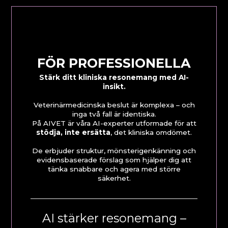
FÖR PROFESSIONELLA
Stärk ditt kliniska resonemang med AI-
insikt.
Veterinärmedicinska beslut är komplexa – och
inga två fall är identiska.
På AIVET är våra AI-experter utformade för att
stödja, inte ersätta
, det kliniska omdömet.
De erbjuder struktur, mönsterigenkänning och
evidensbaserade förslag som hjälper dig att
tänka snabbare och agera med större
säkerhet.
AI stärker resonemang –