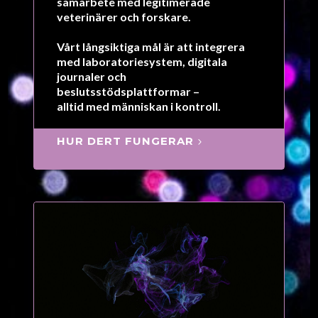
samarbete med legitimerade
veterinärer och forskare.
Vårt långsiktiga mål är att integrera
med laboratorie­system, digitala
journaler och
beslutsstödsplattformar –
alltid med människan i kontroll.
HUR DERT FUNGERAR