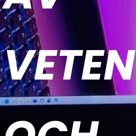
VETE
OCH