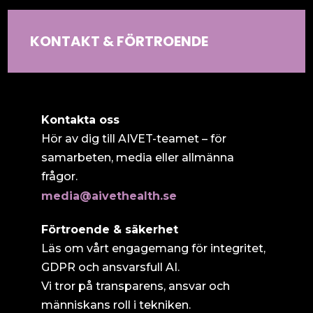
KONTAKT & FÖRTROENDE
Social Media & Community
Kontakta oss
Hör av dig till AIVET-teamet – för
samarbeten, media eller allmänna
frågor.
media@aivethealth.se
Förtroende & säkerhet
Läs om vårt engagemang för integritet,
GDPR och ansvarsfull AI.
Vi tror på transparens, ansvar och
människans roll i tekniken.