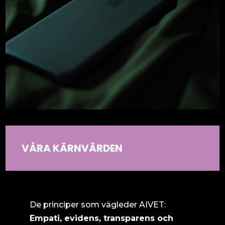
VÅRA KÄRNVÄRDEN
Social Media & Community
De principer som vägleder AIVET:
Empati, evidens, transparens och