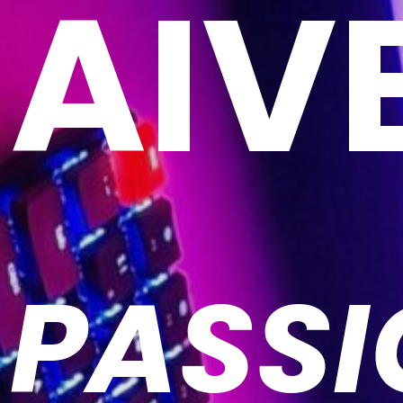
AIV
PASS