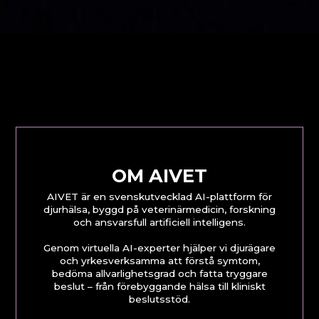
OM AIVET
AIVET är en svenskutvecklad AI-plattform för
djurhälsa, byggd på veterinärmedicin, forskning
och ansvarsfull artificiell intelligens.
Genom virtuella AI-experter hjälper vi djurägare
och yrkesverksamma att förstå symtom,
bedöma allvarlighetsgrad och fatta tryggare
beslut – från förebyggande hälsa till kliniskt
beslutsstöd.