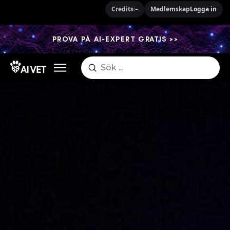
Credits:
–
Medlemskap
Logga in
PROVA PÅ AI-EXPERT GRATIS >>
Submit
Search