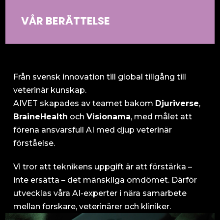
VÅR BERÄTTELSE
Press & Publicity
Från svensk innovation till global tillgång till
veterinär kunskap.
AIVET skapades av teamet bakom
Djuriverse
,
BraineHealth
och
Visionama
, med målet att
förena ansvarsfull AI med djup veterinär
förståelse.
Vi tror att teknikens uppgift är att förstärka –
inte ersätta – det mänskliga omdömet. Därför
utvecklas våra AI-experter i nära samarbete
mellan forskare, veterinärer och kliniker.